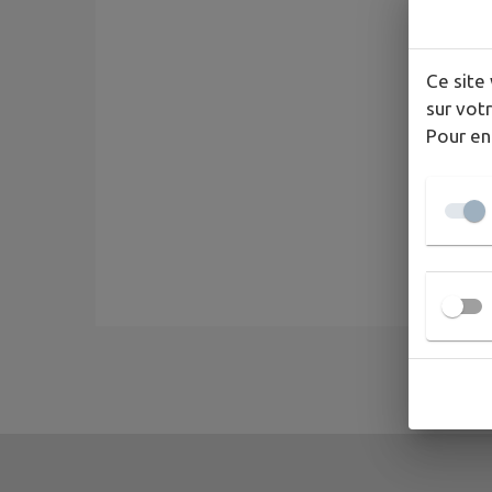
Ce site 
sur votr
Pour en