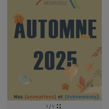
1
/
1