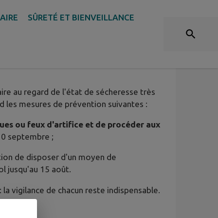
DAIRE
SÛRETÉ ET BIENVEILLANCE
 DE RESTRICTION [ARRÊTÉ
aire au regard de l'état de sécheresse très
nd les mesures de prévention suivantes :
ues ou feux d'artifice et de procéder aux
30 septembre ;
tion de disposer d'un moyen de
ol jusqu'au 15 août.
la vigilance de chacun reste indispensable.