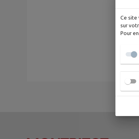
Ce site 
sur votr
Pour en