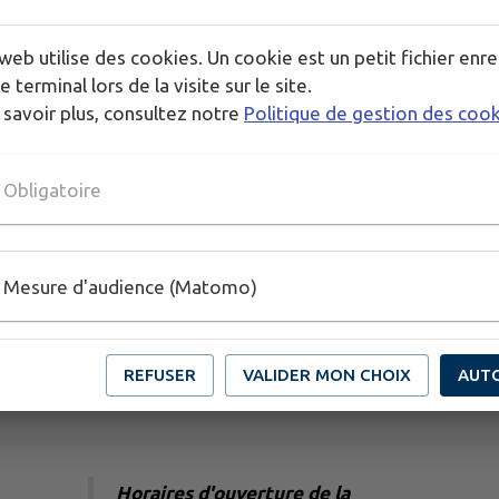
web utilise des cookies. Un cookie est un petit fichier enre
e terminal lors de la visite sur le site.
 savoir plus, consultez notre
Politique de gestion des coo
Obligatoire
Mesure d'audience (Matomo)
REFUSER
VALIDER MON CHOIX
AUT
Horaires d'ouverture de la