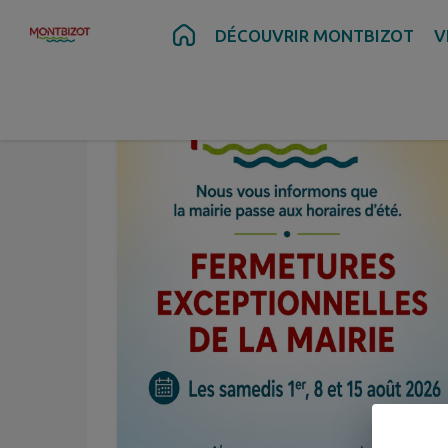
Contenu
Menu
Recherche
Pied de page
DÉCOUVRIR MONTBIZOT
V