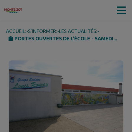
Contenu
Menu
Recherche
Pied de page
ACCUEIL
>
S’INFORMER
>
LES ACTUALITÉS
>
🏫 PORTES OUVERTES DE L'ÉCOLE - SAMEDI...