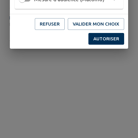
HORAIRES
REFUSER
VALIDER MON CHOIX
De 9h à 12h
AUTORISER
Publié par la Mairie